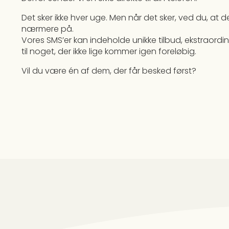
Det sker ikke hver uge. Men når det sker, ved du, at 
nærmere på.
Vores SMS’er kan indeholde unikke tilbud, ekstraord
til noget, der ikke lige kommer igen foreløbig.
Vil du være én af dem, der får besked først?