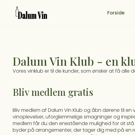
Forside
Dalum Vin Klub - en kl
Vores vinklub er til de kunder, som ønsker at få alle
Bliv medlem gratis
Bliv medlem af Dalum Vin Klub og åbn dørene til en 
vinoplevelser, uforglemmelige smagninger og inspi
medlem får du den enestående mulighed for at stå i 
byder på arrangementer, der tager dig med på en 