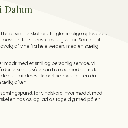
 i Dalum
 bare vin – vi skaber uforglemmelige oplevelser,
assion for vinens kunst og kultur. Som en stolt
udvalg af vine fra hele verden, med en særlig
ver mødt med et smil og personlig service. Vi
tå deres smag, så vi kan hjælpe med at finde
l at dele ud af deres ekspertise, hvad enten du
 særlig aften.
t samlingspunkt for vinelskere, hvor mødet med
skellen hos os, og lad os tage dig med på en