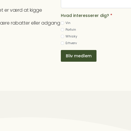
det er værd at kigge
Hvad interesserer dig?
*
inære rabatter eller adgang
Vin
Portvin
Whisky
Erhverv
Bliv medlem