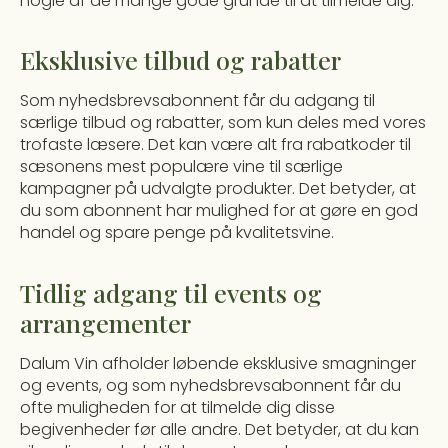
nogle af de mange gode grunde til at tilmelde dig:
Eksklusive tilbud og rabatter
Som nyhedsbrevsabonnent får du adgang til
særlige tilbud og rabatter, som kun deles med vores
trofaste læsere. Det kan være alt fra rabatkoder til
sæsonens mest populære vine til særlige
kampagner på udvalgte produkter. Det betyder, at
du som abonnent har mulighed for at gøre en god
handel og spare penge på kvalitetsvine.
Tidlig adgang til events og
arrangementer
Dalum Vin afholder løbende eksklusive smagninger
og events, og som nyhedsbrevsabonnent får du
ofte muligheden for at tilmelde dig disse
begivenheder før alle andre. Det betyder, at du kan