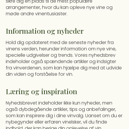
sikre dig en plads til de mest populære
arrangementer, hvor du kan opleve nye vine og
møde andre vinentusiaster.
Information og nyheder
Hold dig opdateret med de seneste nyheder fra
vinens verden, herunder information om nye vine,
specielle udgivelser og trends. Vores nyhedsbrev
indeholder også spændende artikler og indsigter
fra vinverdenen, som kan hjælpe dig med at udvide
din viden og forståelse for vin.
Læring og inspiration
Nyhedsbrevet indeholder ikke kun nyheder, men
også dybdegående artikler, tips og anbefalinger,
som kan inspirere dig i dine vinvalg. Uanset om du er
nybegynder eller erfaren vinelsker, vil du finde
indhold, der kan berige din oplevelse af vin.